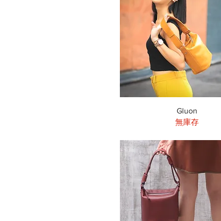
快速瀏覽
Gluon
無庫存