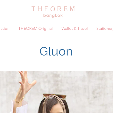
ction
THEOREM Original
Wallet & Travel
Stationer
Gluon