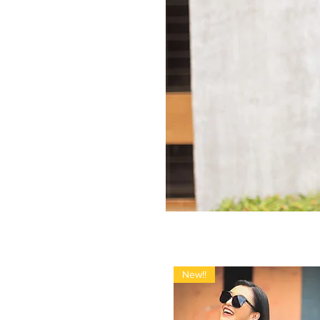
New!!