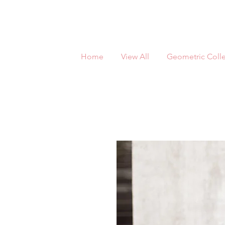
Home
View All
Geometric Colle