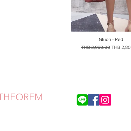
快速瀏覽
Gluon - Red
一般價格
促銷價格
THB 3,990.00
THB 2,80
THEOREM