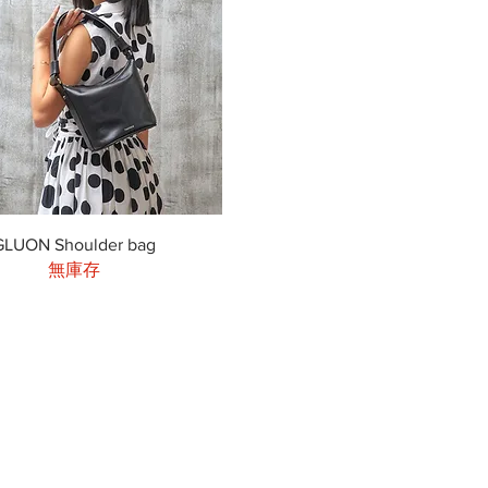
快速瀏覽
GLUON Shoulder bag
無庫存