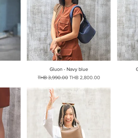
快速瀏覽
Gluon - Navy blue
一般價格
促銷價格
THB 3,990.00
THB 2,800.00